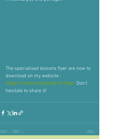
The specialised lessons flyer are now to 
download on my website : 
https://www.music4all.ch/flyer
. 
Don't 
hesitate to share it!